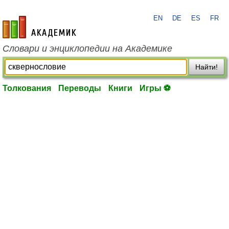
EN
DE
ES
FR
academic.ru
Словари и энциклопедии на Академике
Найти!
Толкования
Переводы
Книги
Игры ⚽